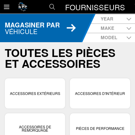
FOURNISSEURS
YEAR
MAGASINER PAR
MAKE
VÉHICULE
MODEL
TOUTES LES PIÈCES
ET ACCESSOIRES
ACCESSOIRES EXTÉRIEURS
ACCESSOIRES D'INTÉRIEUR
ACCESSOIRES DE
PIÈCES DE PERFORMANCE
REMORQUAGE