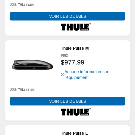
THL613201
UGS:
VOIR LES DÉTAILS
Thule Pulse M
PRIX
$977.99
Aucune information sur
l'équipement
THL614100
UGS:
VOIR LES DÉTAILS
Thule Pulse L