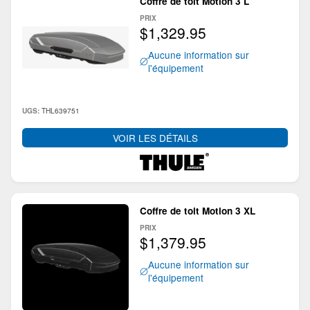
Coffre de toit Motion 3 L
PRIX
$1,329.95
Aucune information sur
l'équipement
THL639751
UGS:
VOIR LES DÉTAILS
Coffre de toit Motion 3 XL
PRIX
$1,379.95
Aucune information sur
l'équipement