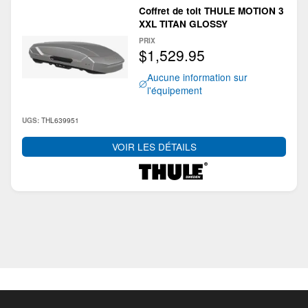
Coffret de toit THULE MOTION 3
XXL TITAN GLOSSY
PRIX
$1,529.95
Aucune information sur
l'équipement
THL639951
UGS:
VOIR LES DÉTAILS