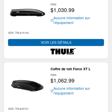
PRIX
$1,030.99
Aucune information sur
l'équipement
THL615100
UGS:
VOIR LES DÉTAILS
Coffre de toit Force XT L
PRIX
$1,062.99
Aucune information sur
l'équipement
THL635701
UGS: