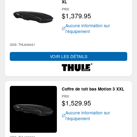
XL
PRIX
$1,379.95
Aucune information sur
l'équipement
THL639451
UGS:
VOIR LES DÉTAILS
Coffre de toit bas Motion 3 XXL
PRIX
$1,529.95
Aucune information sur
l'équipement