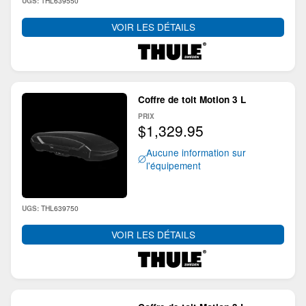
THL639550
UGS:
VOIR LES DÉTAILS
Coffre de toit Motion 3 L
PRIX
$1,329.95
Aucune information sur
l'équipement
THL639750
UGS:
VOIR LES DÉTAILS