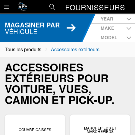
FOURNISSEURS
YEAR
MAGASINER PAR
MAKE
VÉHICULE
MODEL
Tous les produits
Accessoires extérieurs
ACCESSOIRES
EXTÉRIEURS POUR
VOITURE, VUES,
CAMION ET PICK-UP.
MARCHEPIEDS ET
COUVRE-CAISSES
MARCHEPIEDS