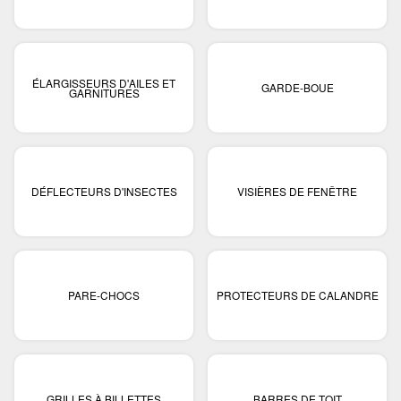
ÉLARGISSEURS D'AILES ET
GARDE-BOUE
GARNITURES
DÉFLECTEURS D'INSECTES
VISIÈRES DE FENÊTRE
PARE-CHOCS
PROTECTEURS DE CALANDRE
GRILLES À BILLETTES
BARRES DE TOIT